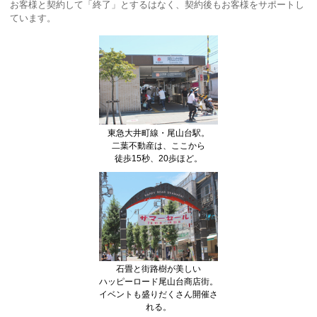
お客様と契約して「終了」とするはなく、契約後もお客様をサポートし
ています。
東急大井町線・尾山台駅。
二葉不動産は、ここから
徒歩15秒、20歩ほど。
石畳と街路樹が美しい
ハッピーロード尾山台商店街。
イベントも盛りだくさん開催さ
れる。