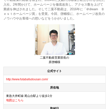
入社。2年間かけて、ホームページを徹底改良し、アクセス数を上げて
業績を伸ばされました。そして二葉不動産は、2016年に「＠dream Ｂ
ｅｓｔホームページ賞」を受賞。今回、啓輔様に、ホームページ改良の
ノウハウやお客様への想いなどをうかがいました。
二葉不動産営業部長の
原啓輔様
公式サイト
http://www.futabafudousan.com/
所在地
東急大井町線 尾山台駅より徒歩1分
地図はこちら
取材日