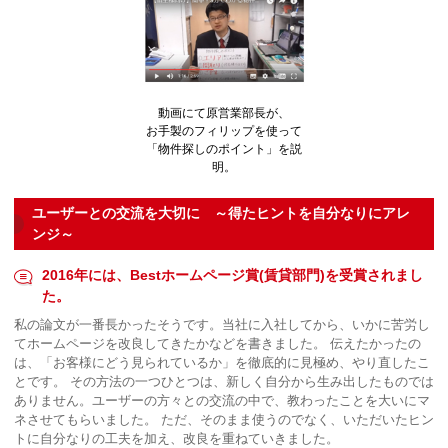
動画にて原営業部長が、
お手製のフィリップを使って
「物件探しのポイント」を説
明。
ユーザーとの交流を大切に ～得たヒントを自分なりにアレ
ンジ～
2016年には、Bestホームページ賞(賃貸部門)を受賞されまし
た。
私の論文が一番長かったそうです。当社に入社してから、いかに苦労し
てホームページを改良してきたかなどを書きました。 伝えたかったの
は、「お客様にどう見られているか」を徹底的に見極め、やり直したこ
とです。 その方法の一つひとつは、新しく自分から生み出したものでは
ありません。ユーザーの方々との交流の中で、教わったことを大いにマ
ネさせてもらいました。 ただ、そのまま使うのでなく、いただいたヒン
トに自分なりの工夫を加え、改良を重ねていきました。