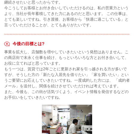
継続させたいと思ったからです。
今こうしてお客様とお付き合いしていただけるのは、私の営業力という
より、当社が長年蓄積してきた力にあるのだと思います。 この仕事は、
とても楽しいですね。引き渡後、お客様から「快適に過ごしている」と
言っていただけることが、とてもありがたいです。
今後の目標とは?
事業を拡大し、店舗数を増やしていきたいという発想はありません。こ
の商店街で末永く仕事を続け、もっといろいろな方とお付き合いして、
お役に立てればと思っています。
もう一つは、賃貸では2年ごとに更新され家を引っ越される方が多いで
すが、そうした方の「新たな入居先を借りたい」「家を買いたい」とい
うご要望にお応えしていきたいですね。一度成約した方には、 「成約者
メール」を送付し、関係を続けさせていただければ考えています。
また、今後も、この街が活気づくよう、イベント情報を発信するなどの
お手伝いをしていきたいですね。