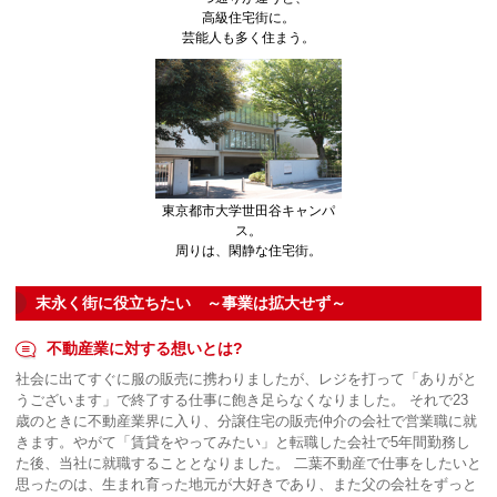
高級住宅街に。
芸能人も多く住まう。
東京都市大学世田谷キャンパ
ス。
周りは、閑静な住宅街。
末永く街に役立ちたい ～事業は拡大せず～
不動産業に対する想いとは?
社会に出てすぐに服の販売に携わりましたが、レジを打って「ありがと
うございます」で終了する仕事に飽き足らなくなりました。 それで23
歳のときに不動産業界に入り、分譲住宅の販売仲介の会社で営業職に就
きます。やがて「賃貸をやってみたい」と転職した会社で5年間勤務し
た後、当社に就職することとなりました。 二葉不動産で仕事をしたいと
思ったのは、生まれ育った地元が大好きであり、また父の会社をずっと