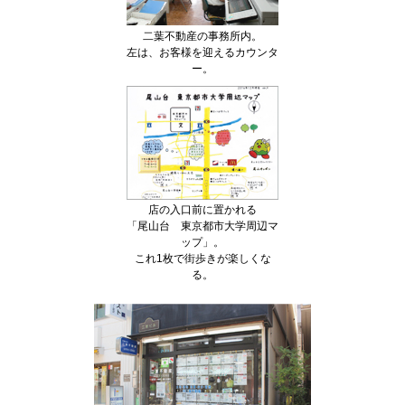
二葉不動産の事務所内。
左は、お客様を迎えるカウンタ
ー。
店の入口前に置かれる
「尾山台 東京都市大学周辺マ
ップ」。
これ1枚で街歩きが楽しくな
る。