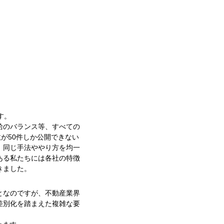
す。
給のバランス等、すべての
が50件しか公開できない
。同じ手法ややり方を均一
ある私たちには各社の特徴
きました。
となのですが、不動産業界
差別化を踏まえた複雑な要