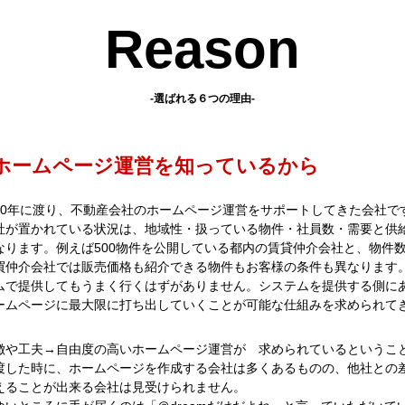
Reason
-選ばれる６つの理由-
ホームページ運営を知っているから
20年に渡り、不動産会社のホームページ運営をサポートしてきた会社で
社が置かれている状況は、地域性・扱っている物件・社員数・需要と供
なります。例えば500物件を公開している都内の賃貸仲介会社と、物件数
買仲介会社では販売価格も紹介できる物件もお客様の条件も異なります
ムで提供してもうまく行くはずがありません。システムを提供する側に
ームページに最大限に打ち出していくことが可能な仕組みを求められて
徴や工夫→自由度の高いホームページ運営が 求められているというこ
渡した時に、ホームページを作成する会社は多くあるものの、他社との
えることが出来る会社は見受けられません。