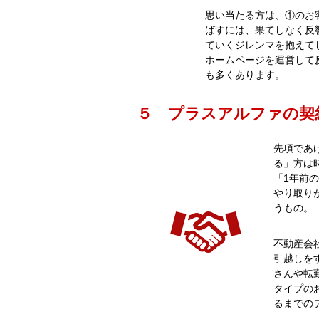
思い当たる方は、①のお
ばすには、果てしなく反
ていくジレンマを抱えて
ホームページを運営して
も多くあります。
５ プラスアルファの契
先項であ
る」方は
「1年前
やり取り
うもの。
不動産会
引越しを
さんや転
タイプの
るまでの