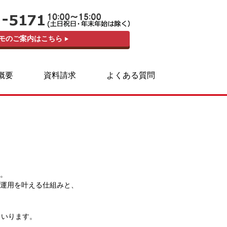
モのご案内はこちら
概要
資料請求
よくある質問
。
自運用を叶える仕組みと、
まいります。