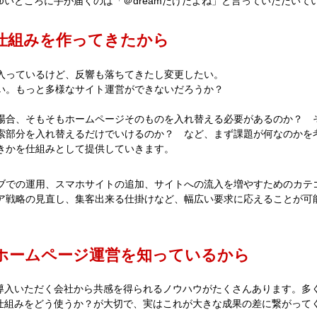
ゆいところに手が届くのは「＠dreamだけだよね」と言っていただいて
仕組みを作ってきたから
入っているけど、反響も落ちてきたし変更したい。
い。もっと多様なサイト運営ができないだろうか？
場合、そもそもホームページそのものを入れ替える必要があるのか？ 
索部分を入れ替えるだけでいけるのか？ など、まず課題が何なのかを
きかを仕組みとして提供していきます。
ブでの運用、スマホサイトの追加、サイトへの流入を増やすためのカテ
リア戦略の見直し、集客出来る仕掛けなど、幅広い要求に応えることが可
ホームページ運営を知っているから
導入いただく会社から共感を得られるノウハウがたくさんあります。多
仕組みをどう使うか？が大切で、実はこれが大きな成果の差に繋がって