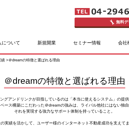
無料デ
入について
新規開業
セミナー情報
会社
実績
>＠dreamの特徴と選ばれる理由
＠dreamの特徴と選ばれる理由
ングアンドリンクが目指しているのは「本当に使えるシステム」の提供
ベース構築にこだわった＠dreamの強みは、ライバル他社にはない独
それを実現する強力なサポート体制を持っていること。
0社の実績を活かして、ユーザー様のインターネット不動産成功を支えて