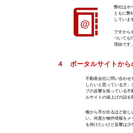
弊社はホ
ともに弊
していま
ですから
ついても
理由です
４ ポータルサイトから
不動産会社に問い合わせ
したいと思っている方」
プの反響を狙っている不
ルサイトの値上げの話を
喉から手が出るほど欲し
い。何度か物件情報をメ
を掛けたいけど反響は少