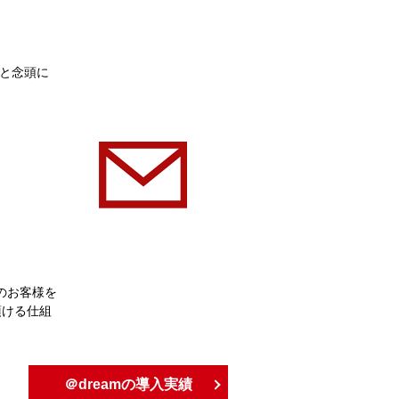
こと念頭に
のお客様を
頂ける仕組
＠dreamの導入実績