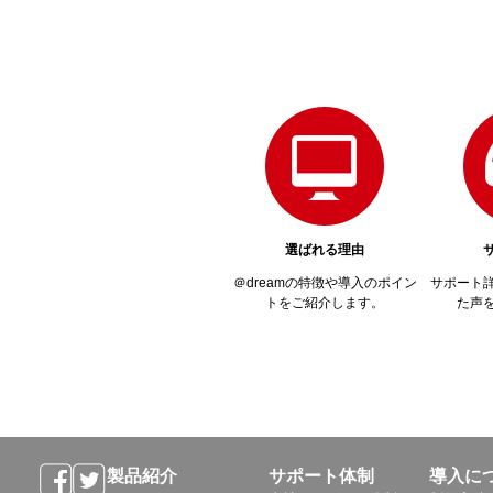
選ばれる理由
＠dreamの特徴や導入のポイン
サポート
トをご紹介します。
た声
製品紹介
サポート体制
導入に