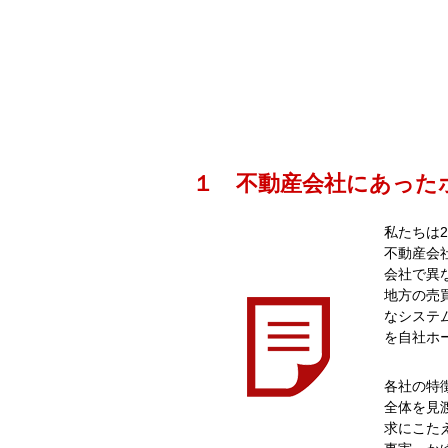
１ 不動産会社にあった
私たちは
不動産会
会社で異
地方の売
なシステ
を自社ホ
各社の特
全体を見
求にこた