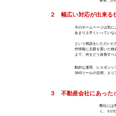
事実、か
２ 幅広い対応が出来る
今のホームページは気に
あまり上手くいっていな
という相談をいただいた
件情報に主眼を置いた検
上で、何をどう改善すべ
動的な運用、レスポンシ
SNSツールの活用、エ
３ 不動産会社にあった
弊社には
く、その