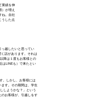
て業績を伸
用）が増え
すね。自社
こうした点
引っ越したいと思ってい
聞く話があります。それは
響以降は１度もお客様との
はLINEも）で来たとい
ます。しかし、お客様には
います。その期間は、学生
越ししようかな？」という
上のお客様が、引越しをす