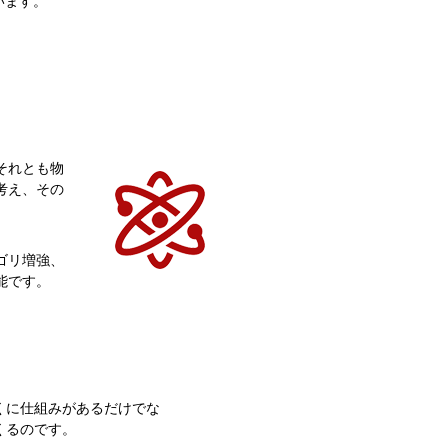
います。
それとも物
考え、その
ゴリ増強、
能です。
くに仕組みがあるだけでな
くるのです。