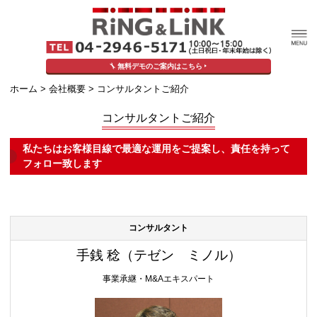
無料デモのご案内はこちら
ホーム
>
会社概要
> コンサルタントご紹介
コンサルタントご紹介
私たちはお客様目線で最適な運用をご提案し、責任を持って
フォロー致します
コンサルタント
手銭 稔（テゼン ミノル）
事業承継・M&Aエキスパート