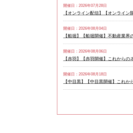
開催日：2026年07月28日
【オンライン配信】【オンライン
開催日：2026年08月04日
【船堀】【船堀開催】不動産業界の
開催日：2026年08月06日
【赤羽】【赤羽開催】これからのネ
開催日：2026年08月18日
【中目黒】【中目黒開催】これから
開催日：2026年08月24日
【世田谷】【世田谷開催】これから