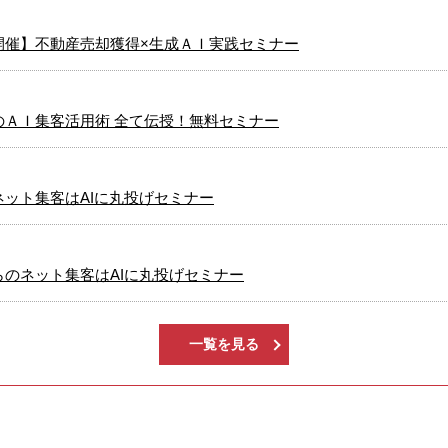
開催】不動産売却獲得×生成ＡＩ実践セミナー
ＡＩ集客活用術 全て伝授！無料セミナー
ット集客はAIに丸投げセミナー
のネット集客はAIに丸投げセミナー
一覧を見る
のネット集客はAIに丸投げセミナー