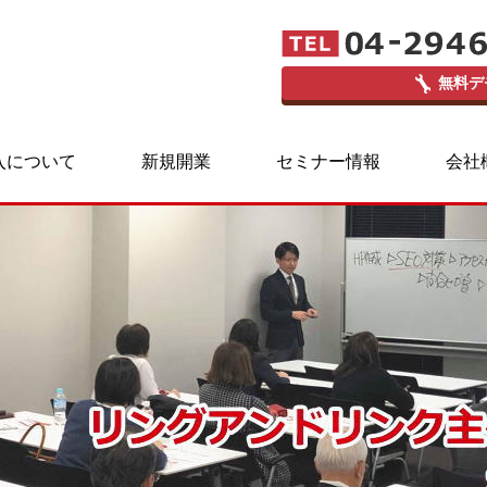
無料デ
入について
新規開業
セミナー情報
会社