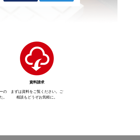
資料請求
ーの
まずは資料をご覧ください。ご
た。
相談もどうぞお気軽に。