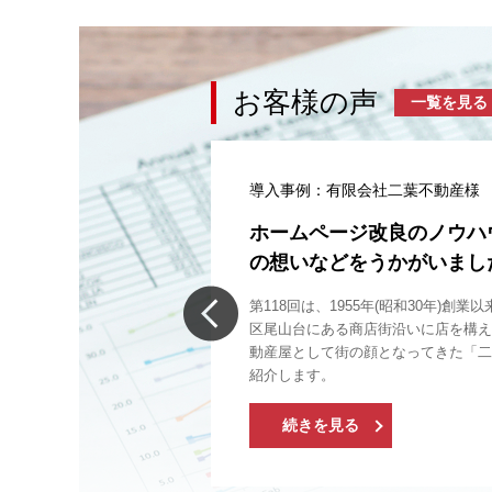
お客様の声
一覧を見る
導入事例：有限会社二葉不動産様
ホームページ改良のノウハ
の想いなどをうかがいまし
第118回は、1955年(昭和30年)創
区尾山台にある商店街沿いに店を構え
動産屋として街の顔となってきた「二
紹介します。
続きを見る