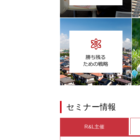
セミナー情報
R&L主催