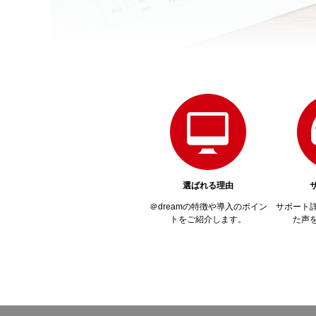
選ばれる理由
＠dreamの特徴や導入のポイン
サポート
トをご紹介します。
た声