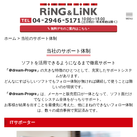
無料デモのご案内はこちら
ホーム
> 当社のサポート体制
当社のサポート体制
ソフトを活用できるようになるまで徹底サポート
「＠dream-Progre」
の大きな特徴のひとつとして、充実したサポートシステ
ムがあります。
どんなにすばらしいソフトでもフォロー体制が無ければ継続して使うことは難
しいのが現状です。
「＠dream-Progre」
は、メーカーと販売窓口が一体となって、ソフト面だけ
でなくシステム全体をがっちりサポート。
お客様が結果を出すことを最優先に考えた、他にまねのできないフォロー体制
は、数々の成功事例で実証済みです。
ITサポーター