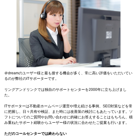
＠dreamのユーザー様と最も接する機会が多く、常に高い評価をいただいてい
るのが弊社のITサポーターです。
リングアンドリンクでは独自のサポートセンターを2000年に立ち上げまし
た。
ITサポーターは不動産ホームページ運営や増え続ける事例、SEO対策などを常
に把握し、日々共有や検証、また時には改善策の検討にもあたっています。ソ
フトについてのご質問やお問い合わせに的確にお答えすることはもちろん、積
み重ねたサポート経験からユーザー様の状況に合わせたご提案も行います。
ただのコールセンターでは終わらない