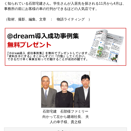
く知られている石部宅建さん。学生さんが入居先を探される11月から4月は、
事務所の前にお客様の車の行列ができるほどの人気店です。
（取材、撮影、編集、文章 ： 物語ライティング ）
石部宅建 石部様ファミリー
向かって左から建雄社長、 夫
人の幸子様、貴之様