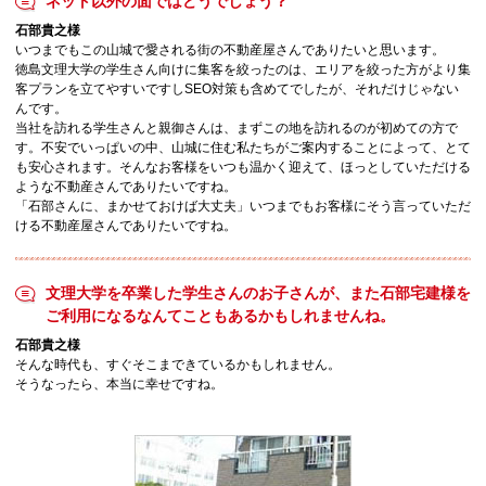
ネット以外の面ではどうでしょう？
石部貴之様
いつまでもこの山城で愛される街の不動産屋さんでありたいと思います。
徳島文理大学の学生さん向けに集客を絞ったのは、エリアを絞った方がより集
客プランを立てやすいですしSEO対策も含めてでしたが、それだけじゃない
んです。
当社を訪れる学生さんと親御さんは、まずこの地を訪れるのが初めての方で
す。不安でいっぱいの中、山城に住む私たちがご案内することによって、とて
も安心されます。そんなお客様をいつも温かく迎えて、ほっとしていただける
ような不動産さんでありたいですね。
「石部さんに、まかせておけば大丈夫」いつまでもお客様にそう言っていただ
ける不動産屋さんでありたいですね。
文理大学を卒業した学生さんのお子さんが、また石部宅建様を
ご利用になるなんてこともあるかもしれませんね。
石部貴之様
そんな時代も、すぐそこまできているかもしれません。
そうなったら、本当に幸せですね。