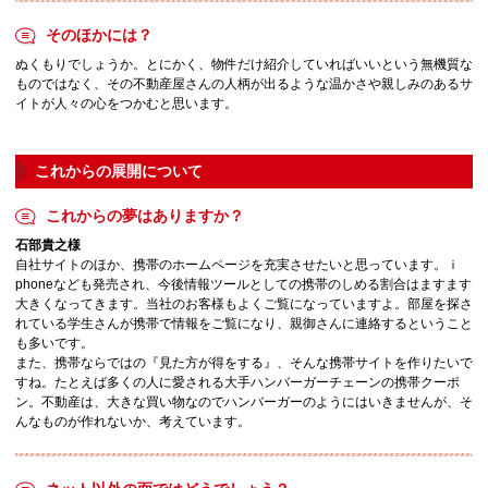
そのほかには？
ぬくもりでしょうか。とにかく、物件だけ紹介していればいいという無機質な
ものではなく、その不動産屋さんの人柄が出るような温かさや親しみのあるサ
イトが人々の心をつかむと思います。
これからの展開について
これからの夢はありますか？
石部貴之様
自社サイトのほか、携帯のホームページを充実させたいと思っています。ｉ
phoneなども発売され、今後情報ツールとしての携帯のしめる割合はますます
大きくなってきます。当社のお客様もよくご覧になっていますよ。部屋を探さ
れている学生さんが携帯で情報をご覧になり、親御さんに連絡するということ
も多いです。
また、携帯ならではの『見た方が得をする』、そんな携帯サイトを作りたいで
すね。たとえば多くの人に愛される大手ハンバーガーチェーンの携帯クーポ
ン。不動産は、大きな買い物なのでハンバーガーのようにはいきませんが、そ
んなものが作れないか、考えています。