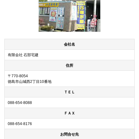
会社名
有限会社 石部宅建
住所
〒770-8054
徳島市山城西2丁目10番地
ＴＥＬ
088-654-8088
ＦＡＸ
088-654-8176
お問合せ先