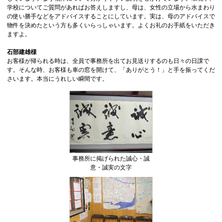
学校についてご質問があればお答えしますし、母は、女性の立場から水まわり
の使い勝手などをアドバイスすることにしています。実は、母のアドバイスで
物件を決めたという方も多くいらっしゃいます。よくお礼のお手紙をいただき
ますよ。
石部建雄様
お客様が帰られる時は、全員で事務所を出てお見送りするのも日々の日課で
す。そんな時、お客様も車の窓を開けて、「ありがとう！」と手を振ってくだ
さいます。本当にうれしい瞬間です。
事務所に掲げられた誠心・誠
意・誠実の文字