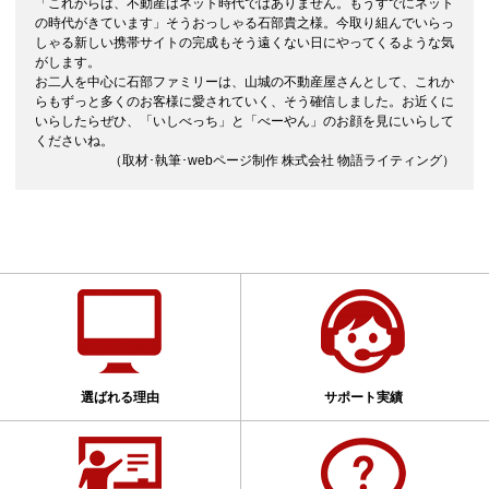
「これからは、不動産はネット時代ではありません。もうすでにネット
の時代がきています」そうおっしゃる石部貴之様。今取り組んでいらっ
しゃる新しい携帯サイトの完成もそう遠くない日にやってくるような気
がします。
お二人を中心に石部ファミリーは、山城の不動産屋さんとして、これか
らもずっと多くのお客様に愛されていく、そう確信しました。お近くに
いらしたらぜひ、「いしべっち」と「べーやん」のお顔を見にいらして
くださいね。
（取材･執筆･webページ制作 株式会社 物語ライティング）
選ばれる理由
サポート実績