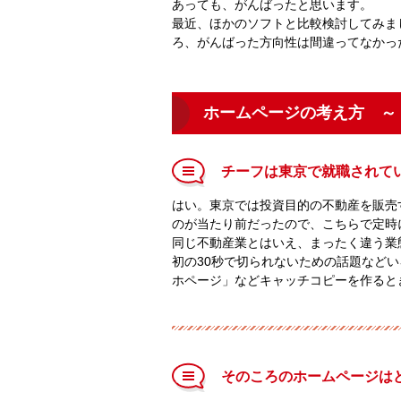
あっても、がんばったと思います。
最近、ほかのソフトと比較検討してみまし
ろ、がんばった方向性は間違ってなかっ
ホームページの考え方 ～
チーフは東京で就職されて
はい。東京では投資目的の不動産を販売
のが当たり前だったので、こちらで定時
同じ不動産業とはいえ、まったく違う業
初の30秒で切られないための話題など
ホページ」などキャッチコピーを作ると
そのころのホームページは