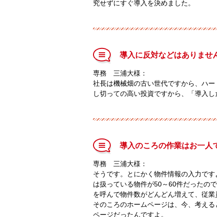
究せずにすぐ導入を決めました。
導入に反対などはありませ
専務 三浦大様：
社長は機械畑の古い世代ですから、ハー
し切っての高い投資ですから、「導入し
導入のころの作業はお一人
専務 三浦大様：
そうです。とにかく物件情報の入力です
は扱っている物件が50～60件だったの
を呼んで物件数がどんどん増えて、従業
そのころのホームページは、今、考える
ページだったんですよ。