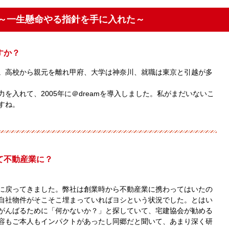
 ～一生懸命やる指針を手に入れた～
すか？
。高校から親元を離れ甲府、大学は神奈川、就職は東京と引越が多
を入れて、2005年に＠dreamを導入しました。私がまだいないこ
すね。
て不動産業に？
に戻ってきました。弊社は創業時から不動産業に携わってはいたの
自社物件がそこそこ埋まっていればヨシという状況でした。とはい
がんばるために「何かないか？」と探していて、宅建協会が勧める
容もご本人もインパクトがあったし同郷だと聞いて、あまり深く研