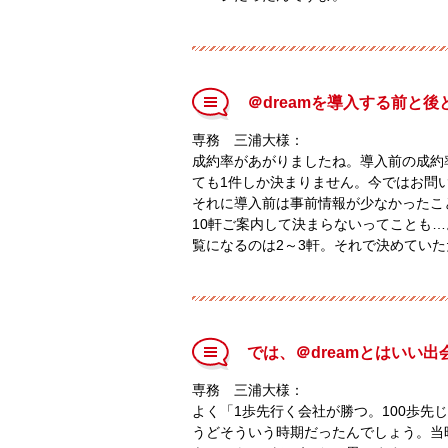
＠dreamを導入する前と
専務 三浦大様：
成約率があがりましたね。導入前の成約
ても1件しか決まりません。今ではお問
それに導入前は事前情報が少なかったこ
10軒ご案内して決まらないってことも
覧になるのは2～3軒。それで決めてい
では、＠dreamとはいい
専務 三浦大様：
よく「1歩先行く会社が勝つ。100歩先
うどそういう時期だったんでしょう。当