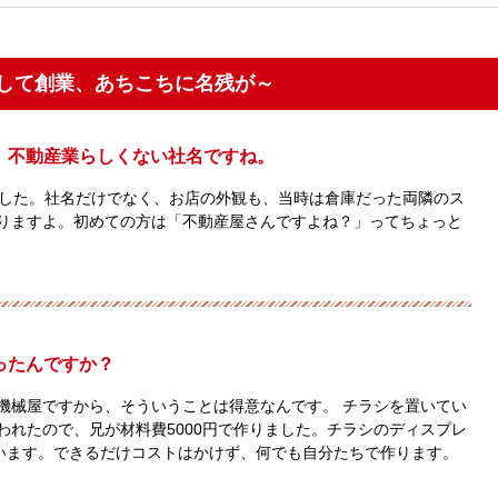
して創業、あちこちに名残が～
、不動産業らしくない社名ですね。
でした。社名だけでなく、お店の外観も、当時は倉庫だった両隣のス
りますよ。初めての方は「不動産屋さんですよね？」ってちょっと
ったんですか？
機械屋ですから、そういうことは得意なんです。 チラシを置いてい
われたので、兄が材料費5000円で作りました。チラシのディスプレ
ています。できるだけコストはかけず、何でも自分たちで作ります。