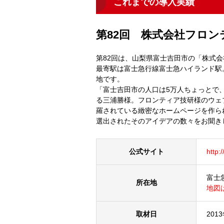
これまでの導入実績
第82回 株式会社フロン
第82回は、山梨県富士吉田市の「株式
最寄駅は富士急行線富士急ハイランド駅
地です。
「富士吉田市の人口は5万人ちょっとで
る三浦勝様。フロンティア技研様のウェ
羅されている緻密なホームページを作られています
選出されたそのアイデアの数々をお聞き
公式サイト
http:
富士
所在地
地図
取材日
201