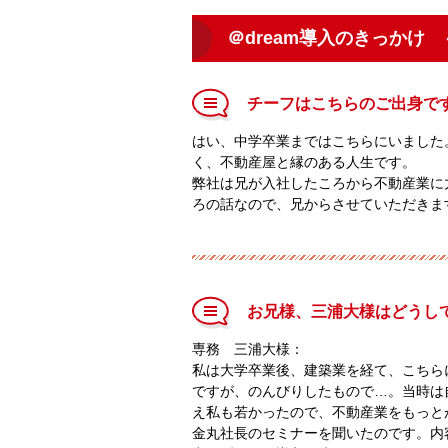
＠dream導入のきっかけ
チーフはこちらのご出身で
はい、中学卒業まではこちらにいました
く、不動産屋と縁のある人生です。
弊社は兄が入社したころから不動産業に力
ろの話なので、兄からさせていただきま
お兄様、三浦大様はどうし
専務 三浦大様：
私は大学卒業後、建築業を経て、こちら
ですが、のんびりしたもので…。当時は
え私も若かったので、不動産業をもっと
金丸社長のセミナーを聞いたのです。内