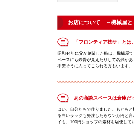
お店について ～機械屋と
「フロンティア技研」とは
昭和44年に父が創業した時は、機械屋
ペースにも鉄骨が見えたりして名残があ
不安そうに入ってこられる方もいます。
あの商談スペースは倉庫だ
はい。自分たちで作りました。もともと
る白いラックも発注したらウン万円と言
イも、100円ショップの素材を駆使し