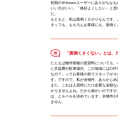
初期の＠dreamユーザーにありがちな
いい方がいい。「格好よくしたい」と思
た。
もともと、私は面倒くさがりなんです。
タッフも、もちろんお客様にも、面倒く
「面倒くさくない」とは、
たとえば物件情報の賃貸料についても、＠
に共益費や駐車場代、この地域にはCA
なの？」ってお客様の前でスタッフがそ
す。ですので、私が全物件、あらかじめ
また、これは入居時にだけ必要な金額な
かりませんよね。だから細かいのですが
は…とルールを決めています。全物件が
ません。