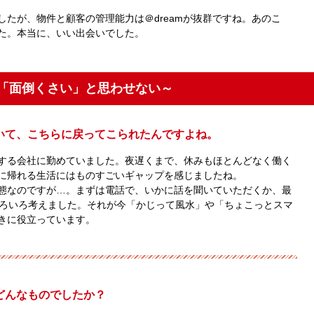
たが、物件と顧客の管理能力は＠dreamが抜群ですね。あのこ
た。本当に、いい出会いでした。
「面倒くさい」と思わせない～
いて、こちらに戻ってこられたんですよね。
する会社に勤めていました。夜遅くまで、休みもほとんどなく働く
に帰れる生活にはものすごいギャップを感じましたね。
態なのですが…。まずは電話で、いかに話を聞いていただくか、最
いろいろ考えました。それが今「かじって風水」や「ちょこっとスマ
きに役立っています。
どんなものでしたか？