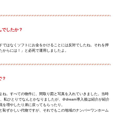
んでしたか？
ドではなくソフトにお金をかけることには反対でしたね。それを押
たからには！」と必死で運用しましたよ。
で？
よね。すべての物件に、間取り図と写真を入れていきました。当時
で、私ひとりでなんとかなりましたが、＠dream導入後は紹介が紹介
員を増やしたり弟に戻ってもらったり。
と恥ずかしい代物ですが、それでもこの地域のナンバーワンホーム