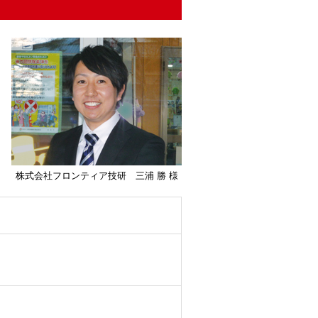
株式会社フロンティア技研 三浦 勝 様