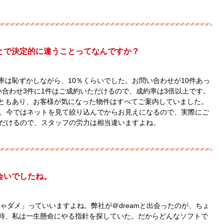
後とで決定的に違うことってなんですか？
率は恥ずかしながら、10％くらいでした。お問い合わせが10件あっ
い合わせ3件に1件はご成約いただけるので、成約率は3倍以上です。
ともあり、お客様が気になった物件はすべてご案内していました。
…。今ではネットを見て絞り込んでからお見えになるので、実際にご
ただけるので、スタッフの労力は相当違いますよね。
出会いでしたね。
じゃダメ」っていいますよね。弊社が＠dreamと出会ったのが、ちょ
時、私は一生懸命にやる指針を探していた。だからどんなソフトで