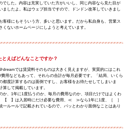
ものでした。内容は充実していた方がいいし、同じ内容なら見た目が
いましたよ。私はウェブ担当ですので、ドンドン改革していきまし
お客様にもそういう方、多いと思います。だから私自身も、営業ス
さくないホームページにしようと考えています。
たとえばどんなことですか？
dreamでは賃貸料そのものは大きく見えますが、実質的にはこれ
TV費用などもあって、それらの合計が毎月必要です。「結局、いくら
の都度計算するのは面倒ですし、お客様をお待たせしてしまいま
計算して掲載しています。
のか、1年に1度払うのか、毎月の費用なのか、項目だけではよくわ
、【 】は入居時にだけ必要な費用、≪ ≫なら1年に1度、［ ］
統一ルールで記載されているので、パッとわかり面倒なことはあり