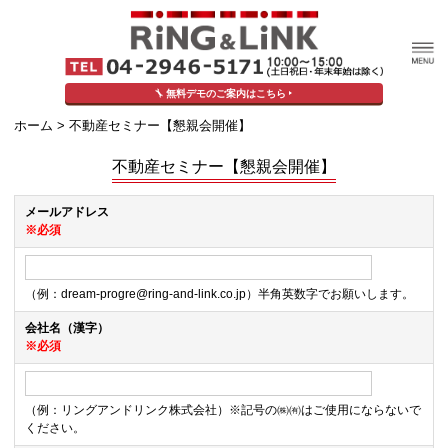
無料デモのご案内はこちら
ホーム
> 不動産セミナー【懇親会開催】
不動産セミナー【懇親会開催】
メールアドレス
※必須
（例：dream-progre@ring-and-link.co.jp）半角英数字でお願いします。
会社名（漢字）
※必須
（例：リングアンドリンク株式会社）※記号の㈱㈲はご使用にならないで
ください。