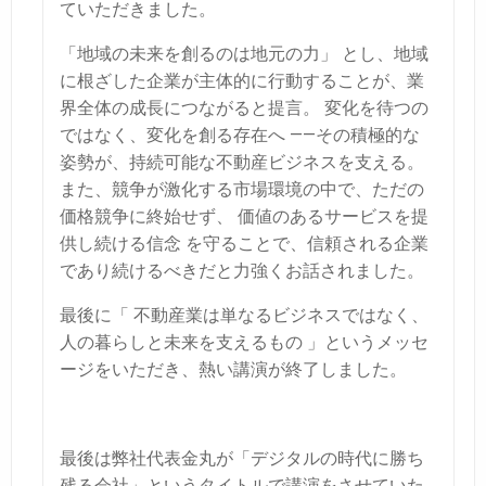
ていただきました。
「地域の未来を創るのは地元の力」 とし、地域
に根ざした企業が主体的に行動することが、業
界全体の成長につながると提言。 変化を待つの
ではなく、変化を創る存在へ ——その積極的な
姿勢が、持続可能な不動産ビジネスを支える。
また、競争が激化する市場環境の中で、ただの
価格競争に終始せず、 価値のあるサービスを提
供し続ける信念 を守ることで、信頼される企業
であり続けるべきだと力強くお話されました。
最後に「 不動産業は単なるビジネスではなく、
人の暮らしと未来を支えるもの 」というメッセ
ージをいただき、熱い講演が終了しました。
最後は弊社代表金丸が「デジタルの時代に勝ち
残る会社」というタイトルで講演をさせていた