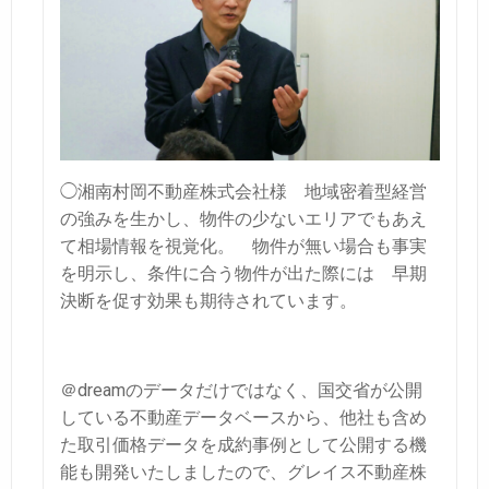
◯湘南村岡不動産株式会社様
地域密着型経営
の強みを生かし、物件の少ないエリアでもあえ
て相場情報を視覚化。
物件が無い場合も事実
を明示し、条件に合う物件が出た際には
早期
決断を促す効果も期待されています。
＠dreamのデータだけではなく、国交省が公開
している不動産データベースから、他社も含め
た取引価格データを成約事例として公開する機
能も開発いたしましたので、グレイス不動産株