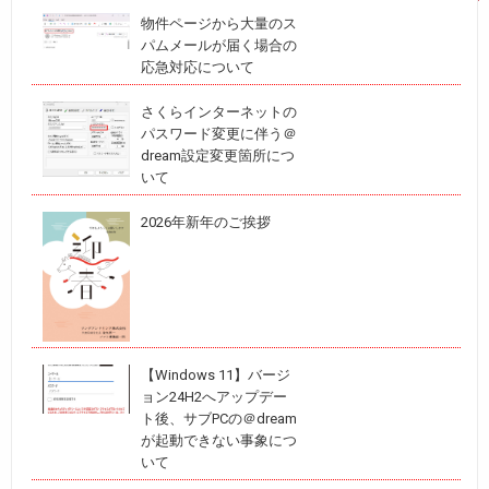
物件ページから大量のス
パムメールが届く場合の
応急対応について
さくらインターネットの
パスワード変更に伴う＠
dream設定変更箇所につ
いて
2026年新年のご挨拶
【Windows 11】バージ
ョン24H2へアップデー
ト後、サブPCの＠dream
が起動できない事象につ
いて