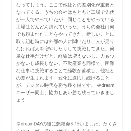
なってしまう。
ここで他社との差別化が重要と
なってくる。
うちの会社はもともと工場で先代
が一人でやっていたが、同じことをやっている
工場はどんどん潰れていった。うちの会社は何
でも頼まれたことをやってきた。新しいことに
取り組む時には外部の人に聞いたり、人が足り
なければ人を増やしたりして挑戦してきた。
簡
単な仕事だけだと、経験は増えないし、力もつ
かないし成長しない。
不動産業も同様で、困難
な仕事に挑戦することで経験が蓄積し、他社と
の差が生まれます。
変化に適応し続けること
が、デジタル時代を勝ち残る鍵です。
＠dream
ユーザー同士、協力しあい勝ち残っていきまし
ょう。
＠dreamDAYの後に懇親会を行いました。
たくさ