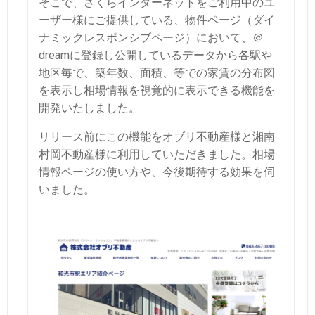
そこで、さくらインターネットをご利用中のユ
ーザー様にご提供している、物件ページ（ダイ
ナミックレスポンシブページ）において、＠
dreamに登録し公開しているデータから各駅や
地区毎で、築年数、面積、等での家賃の分布図
を表示し相場情報を視覚的に表示できる機能を
開発いたしました。
リリース前にこの機能をオブリ不動産様と湘南
村岡不動産様に利用していただきました。
相場
情報ページの使い方や、今後期待する効果を伺
いました。