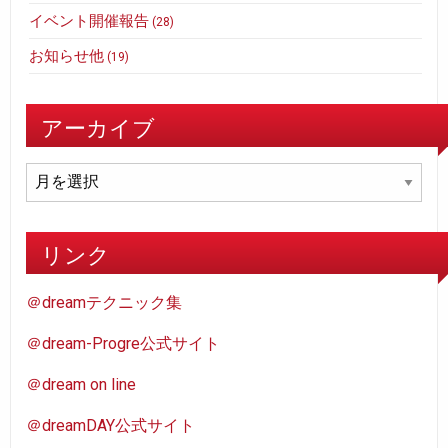
イベント開催報告
(28)
お知らせ他
(19)
アーカイブ
ア
ー
カ
イ
リンク
ブ
＠dreamテクニック集
＠dream-Progre公式サイト
＠dream on line
＠dreamDAY公式サイト