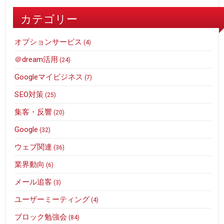
カテゴリー
オプションサービス
(4)
＠dream活用
(24)
Googleマイビジネス
(7)
SEO対策
(25)
集客・反響
(20)
Google
(32)
ウェブ関連
(36)
業界動向
(6)
メール追客
(3)
ユーザーミーティング
(4)
ブロック勉強会
(84)