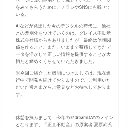
ページに販売事例として載せている。
ページ
をみてもらうために、チラシやSNSにも載せて
いる。
AIなどが発達した今のデジタルの時代に、他社
との差別化をつけていくのは、
グレイス不動産
株式会社様からもありましたが、最終は信頼関
係を作ること。
また、いままで蓄積してきたデ
ータを活かして正しい情報を提供することが大
切だと締めくくらせていただきました。
※今回ご紹介した機能につきましては、現在進
行中で開発も続けておりますので、
ご利用いた
だいた皆さまからご意見などお待ちしておりま
す。
休憩を挟みまして、今年の＠dreamDAYのメイン
となります、
『正直不動産』の原案者 夏原武氏