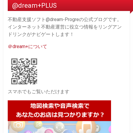
@dream+PLUS
不動産支援ソフト@dream-Progreの公式ブログです。
インターネット不動産運営に役立つ情報をリングアン
ドリンクがナビゲートします！
＠dream+について
スマホでもご覧いただけます