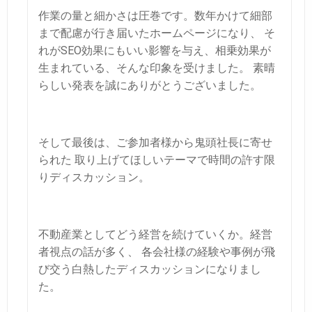
作業の量と細かさは圧巻です。数年かけて細部
まで配慮が行き届いたホームページになり、
そ
れがSEO効果にもいい影響を与え、相乗効果が
生まれている、そんな印象を受けました。
素晴
らしい発表を誠にありがとうございました。
そして最後は、ご参加者様から鬼頭社長に寄せ
られた
取り上げてほしいテーマで時間の許す限
りディスカッション。
不動産業としてどう経営を続けていくか。経営
者視点の話が多く、
各会社様の経験や事例が飛
び交う白熱したディスカッションになりまし
た。