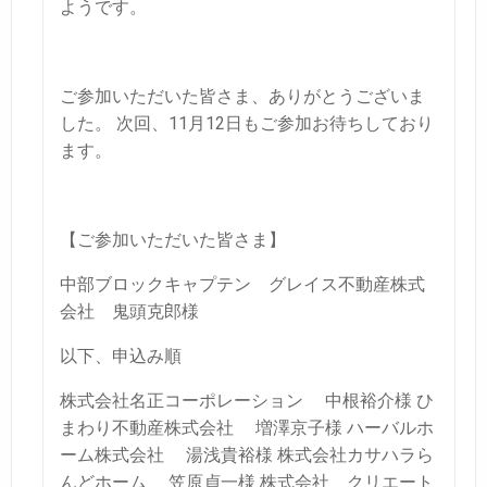
ようです。
ご参加いただいた皆さま、ありがとうございま
した。
次回、11月12日もご参加お待ちしており
ます。
【ご参加いただいた皆さま】
中部ブロックキャプテン グレイス不動産株式
会社 鬼頭克郎様
以下、申込み順
株式会社名正コーポレーション 中根裕介様
ひ
まわり不動産株式会社 増澤京子様
ハーバルホ
ーム株式会社 湯浅貴裕様
株式会社カサハラら
んどホーム 笠原貞一様
株式会社 クリエート