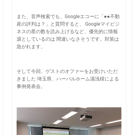
また、音声検索でも、Googleエコーに「●●不動
産の評判は？」と質問すると、
Googleマイビジ
ネスの星の数を読み上げるなど、優先的に情報
源としているのは
間違いなさそうです。対策は
急がれます。
そして今回、ゲストのオファーをお受けいただ
きました
埼玉県、ハーバルホーム湯浅様による
事例発表会。