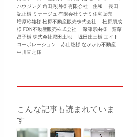
ハウジング 角田秀則様
有限会社 住和 長田
記正様
ミナージュ 有限会社ミナミ住宅販売
増原玲雄様
松原不動産販売株式会社 松原朋成
様
FON不動産販売株式会社 深津宗由様 齋藤
昌子様
株式会社堀田土地 堀田庄三様
エイト
コーポレーション 赤山聡様
なかがわ不動産
中川直之様
こんな記事も読まれていま
す