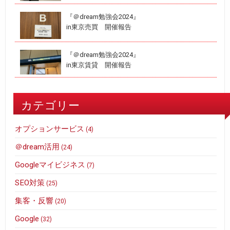
『＠dream勉強会2024』
in東京売買 開催報告
『＠dream勉強会2024』
in東京賃貸 開催報告
カテゴリー
オプションサービス
(4)
＠dream活用
(24)
Googleマイビジネス
(7)
SEO対策
(25)
集客・反響
(20)
Google
(32)