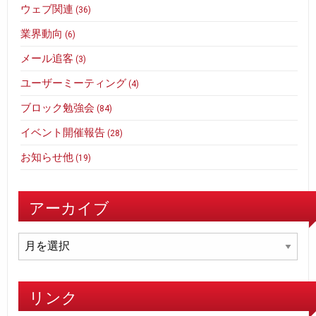
ウェブ関連
(36)
業界動向
(6)
メール追客
(3)
ユーザーミーティング
(4)
ブロック勉強会
(84)
イベント開催報告
(28)
お知らせ他
(19)
アーカイブ
ア
ー
カ
イ
リンク
ブ