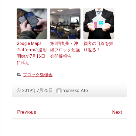
Google Maps
第3回九州・沖
顧客の目線を振
Platformの適用
縄ブロック勉強
り返る！
開始が7月16日
会開催報告
に延期
Categories:
ブロック勉強会
2019年7月25日
Yumeko Ato
Previous
Next