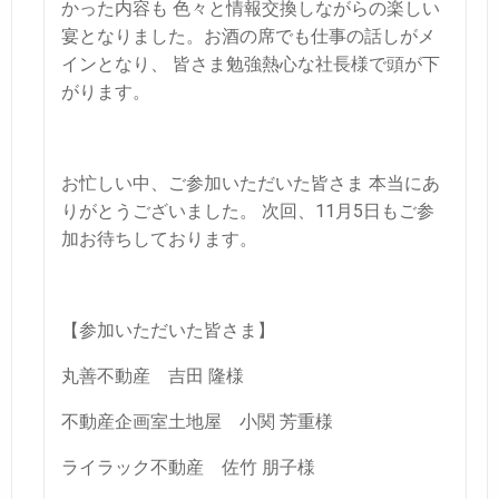
かった内容も 色々と情報交換しながらの楽しい
宴となりました。お酒の席でも仕事の話しがメ
インとなり、 皆さま勉強熱心な社長様で頭が下
がります。
お忙しい中、ご参加いただいた皆さま 本当にあ
りがとうございました。
次回、11月5日もご参
加お待ちしております。
【参加いただいた皆さま】
丸善不動産 吉田 隆様
不動産企画室土地屋 小関 芳重様
ライラック不動産 佐竹 朋子様