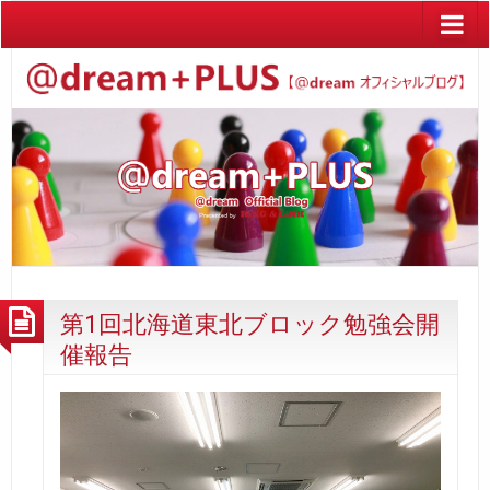
第1回北海道東北ブロック勉強会開
催報告