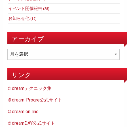
イベント開催報告
(28)
お知らせ他
(19)
アーカイブ
ア
ー
カ
イ
リンク
ブ
＠dreamテクニック集
＠dream-Progre公式サイト
＠dream on line
＠dreamDAY公式サイト