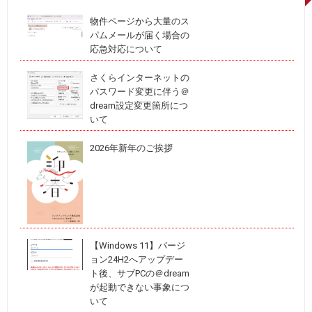
物件ページから大量のス
パムメールが届く場合の
応急対応について
さくらインターネットの
パスワード変更に伴う＠
dream設定変更箇所につ
いて
2026年新年のご挨拶
【Windows 11】バージ
ョン24H2へアップデー
ト後、サブPCの＠dream
が起動できない事象につ
いて