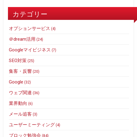
カテゴリー
オプションサービス
(4)
＠dream活用
(24)
Googleマイビジネス
(7)
SEO対策
(25)
集客・反響
(20)
Google
(32)
ウェブ関連
(36)
業界動向
(6)
メール追客
(3)
ユーザーミーティング
(4)
ブロック勉強会
(84)