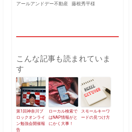
アールアンドデー不動産 藤根秀平様
こんな記事も読まれていま
す
第1回神奈川ブ
ローカル検索で
スモールキーワ
ロックオンライ
はNAP情報がと
ードの見つけ方
ン勉強会開催報
にかく大事！
告