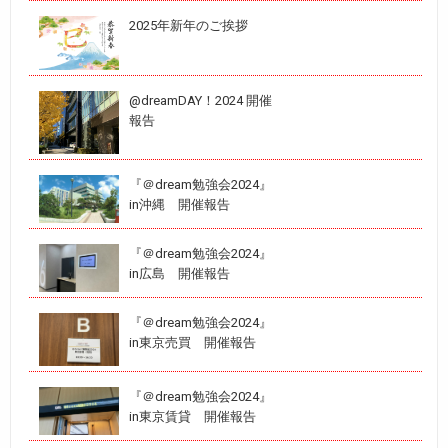
2025年新年のご挨拶
@dreamDAY！2024 開催
報告
『＠dream勉強会2024』
in沖縄 開催報告
『＠dream勉強会2024』
in広島 開催報告
『＠dream勉強会2024』
in東京売買 開催報告
『＠dream勉強会2024』
in東京賃貸 開催報告