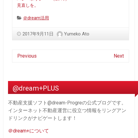
見直しを。
Categories:
＠dream活用
2017年9月11日
Yumeko Ato
Previous
Next
@dream+PLUS
不動産支援ソフト@dream-Progreの公式ブログです。
インターネット不動産運営に役立つ情報をリングアン
ドリンクがナビゲートします！
＠dream+について