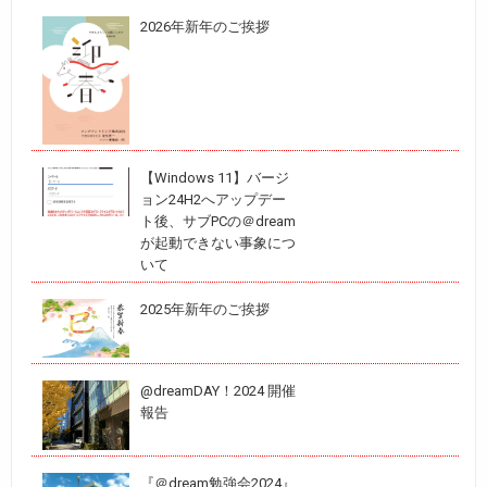
2026年新年のご挨拶
【Windows 11】バージ
ョン24H2へアップデー
ト後、サブPCの＠dream
が起動できない事象につ
いて
2025年新年のご挨拶
@dreamDAY！2024 開催
報告
『＠dream勉強会2024』