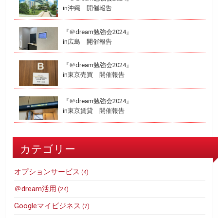
in沖縄 開催報告
『＠dream勉強会2024』
in広島 開催報告
『＠dream勉強会2024』
in東京売買 開催報告
『＠dream勉強会2024』
in東京賃貸 開催報告
カテゴリー
オプションサービス
(4)
＠dream活用
(24)
Googleマイビジネス
(7)