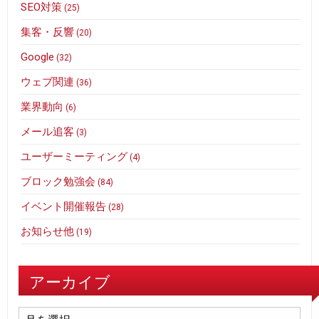
SEO対策
(25)
集客・反響
(20)
Google
(32)
ウェブ関連
(36)
業界動向
(6)
メール追客
(3)
ユーザーミーティング
(4)
ブロック勉強会
(84)
イベント開催報告
(28)
お知らせ他
(19)
アーカイブ
ア