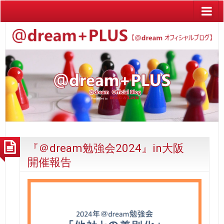
『＠dream勉強会2024』in大阪
開催報告