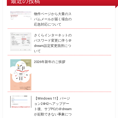
最近の投稿
物件ページから大量のス
パムメールが届く場合の
応急対応について
さくらインターネットの
パスワード変更に伴う＠
dream設定変更箇所につ
いて
2026年新年のご挨拶
【Windows 11】バージ
ョン24H2へアップデー
ト後、サブPCの＠dream
が起動できない事象につ