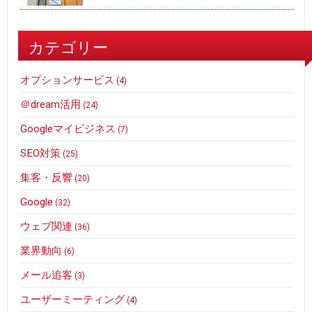
カテゴリー
オプションサービス
(4)
＠dream活用
(24)
Googleマイビジネス
(7)
SEO対策
(25)
集客・反響
(20)
Google
(32)
ウェブ関連
(36)
業界動向
(6)
メール追客
(3)
ユーザーミーティング
(4)