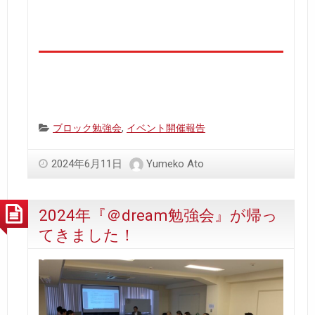
Categories:
ブロック勉強会
,
イベント開催報告
2024年6月11日
Yumeko Ato
2024年『＠dream勉強会』が帰っ
てきました！