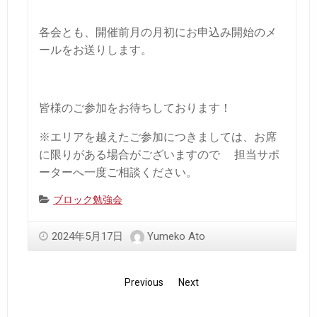
各会とも、開催前月の月初にお申込み開始のメ
ールをお送りします。
皆様のご参加をお待ちしております！
※エリアを越えたご参加につきましては、お席
に限りがある場合がございますので
担当サポ
ーターへ一度ご相談ください。
Categories:
ブロック勉強会
2024年5月17日
Yumeko Ato
Previous
Next