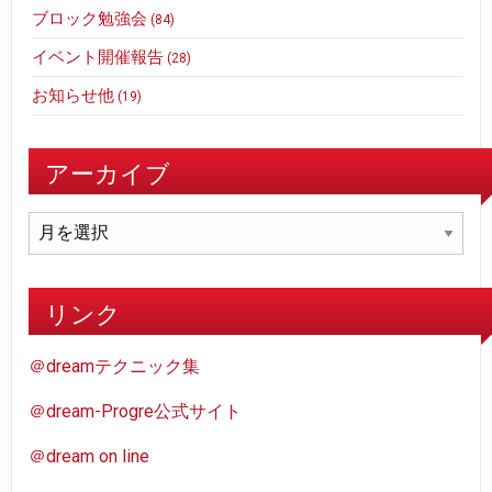
ブロック勉強会
(84)
イベント開催報告
(28)
お知らせ他
(19)
アーカイブ
ア
ー
カ
イ
リンク
ブ
＠dreamテクニック集
＠dream-Progre公式サイト
＠dream on line